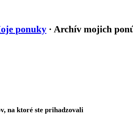
oje ponuky
· Archív mojich pon
, na ktoré ste prihadzovali