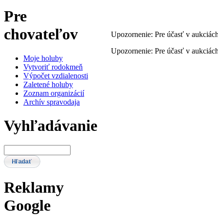
Pre
chovateľov
Upozornenie: Pre účasť v aukciách
Upozornenie: Pre účasť v aukciách
Moje holuby
Vytvoriť rodokmeň
Výpočet vzdialenosti
Zaletené holuby
Zoznam organizácií
Archív spravodaja
Vyhľadávanie
Reklamy
Google