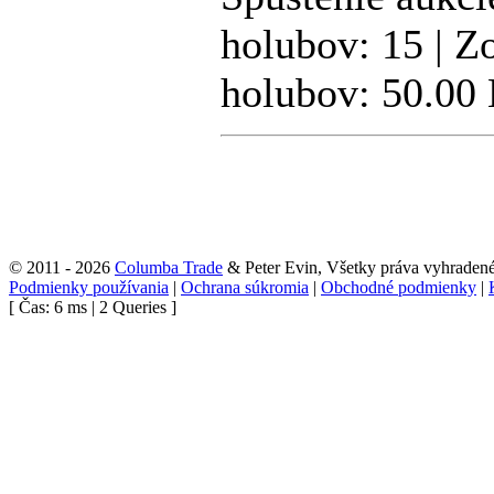
holubov: 15 | Z
holubov: 50.00
© 2011 - 2026
Columba Trade
& Peter Evin, Všetky práva vyhraden
Podmienky používania
|
Ochrana súkromia
|
Obchodné podmienky
|
[ Čas: 6 ms | 2 Queries ]