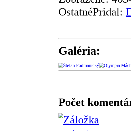
Ostatné
Pridal:
Galéria:
Počet komentá