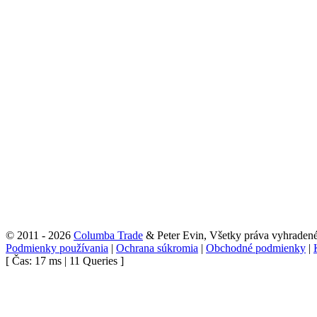
© 2011 - 2026
Columba Trade
& Peter Evin, Všetky práva vyhraden
Podmienky používania
|
Ochrana súkromia
|
Obchodné podmienky
|
[ Čas: 17 ms | 11 Queries ]