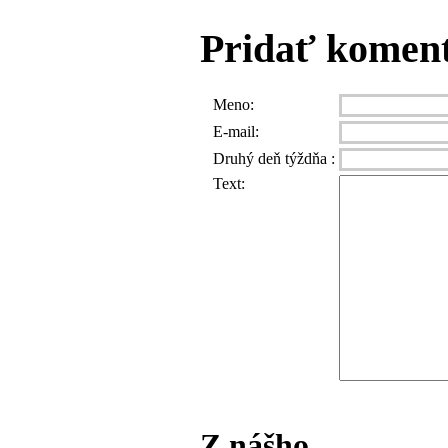
Pridať komen
Meno:
E-mail:
Druhý deň týždňa :
Text:
Z nášho