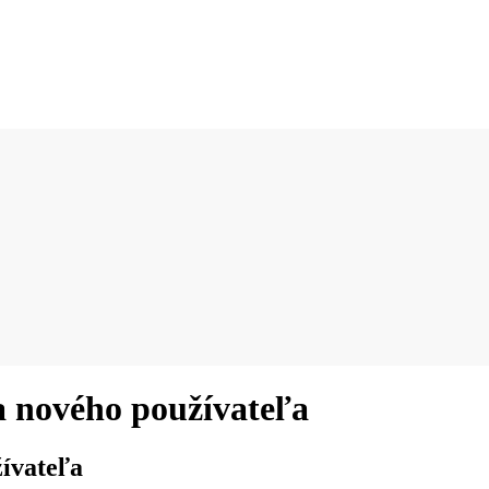
a nového používateľa
žívateľa