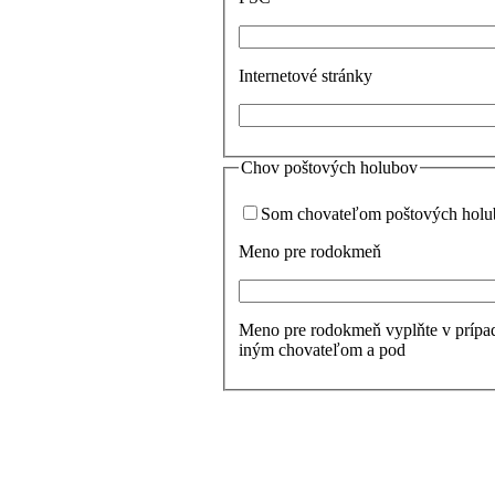
Internetové stránky
Chov poštových holubov
Som chovateľom poštových hol
Meno pre rodokmeň
Meno pre rodokmeň vyplňte v prípade,
iným chovateľom a pod