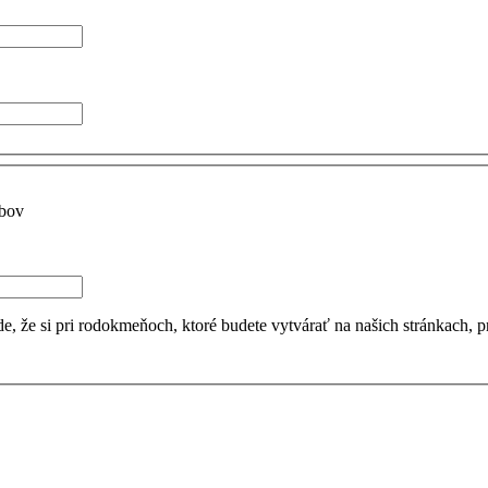
ubov
 že si pri rodokmeňoch, ktoré budete vytvárať na našich stránkach, pr