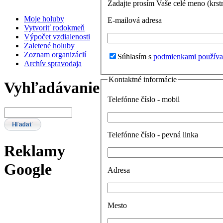
Zadajte prosím Vaše celé meno (krst
Moje holuby
E-mailová adresa
Vytvoriť rodokmeň
Výpočet vzdialenosti
Zaletené holuby
Zoznam organizácií
Súhlasím s
podmienkami používa
Archív spravodaja
Kontaktné informácie
Vyhľadávanie
Telefónne číslo - mobil
Telefónne číslo - pevná linka
Reklamy
Google
Adresa
Mesto