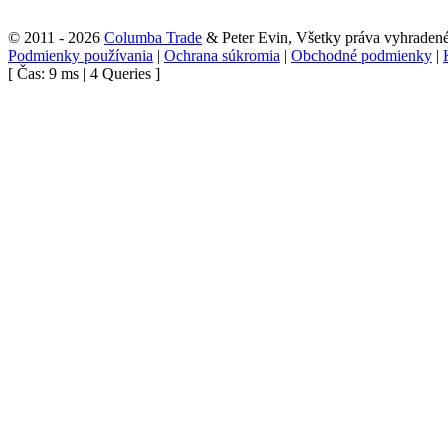
© 2011 - 2026
Columba Trade
& Peter Evin, Všetky práva vyhraden
Podmienky používania
|
Ochrana súkromia
|
Obchodné podmienky
|
[ Čas: 9 ms | 4 Queries ]