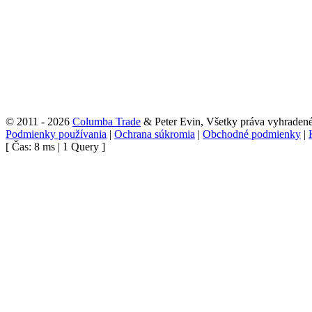
© 2011 - 2026
Columba Trade
& Peter Evin, Všetky práva vyhraden
Podmienky používania
|
Ochrana súkromia
|
Obchodné podmienky
|
[ Čas: 8 ms | 1 Query ]