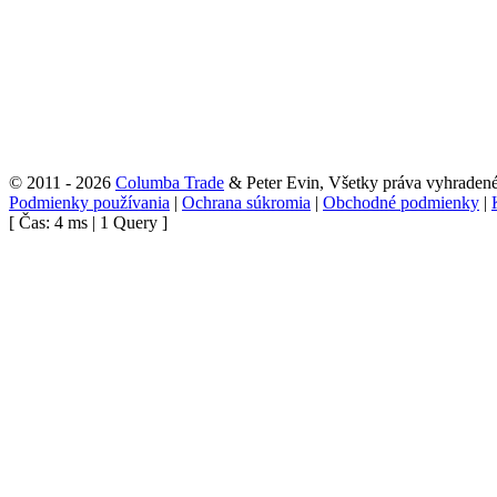
© 2011 - 2026
Columba Trade
& Peter Evin, Všetky práva vyhraden
Podmienky používania
|
Ochrana súkromia
|
Obchodné podmienky
|
[ Čas: 4 ms | 1 Query ]