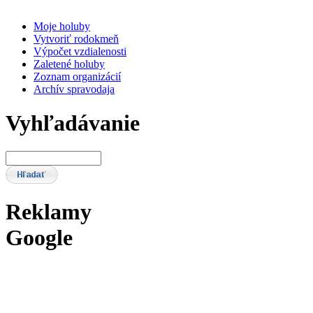
Moje holuby
Vytvoriť rodokmeň
Výpočet vzdialenosti
Zaletené holuby
Zoznam organizácií
Archív spravodaja
Vyhľadávanie
Reklamy
Google