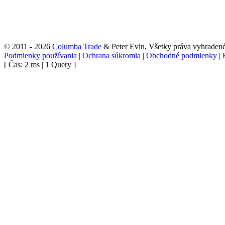
© 2011 - 2026
Columba Trade
& Peter Evin, Všetky práva vyhraden
Podmienky používania
|
Ochrana súkromia
|
Obchodné podmienky
|
[ Čas: 2 ms | 1 Query ]