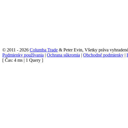
© 2011 - 2026
Columba Trade
& Peter Evin, Všetky práva vyhraden
Podmienky používania
|
Ochrana súkromia
|
Obchodné podmienky
|
[ Čas: 4 ms | 1 Query ]