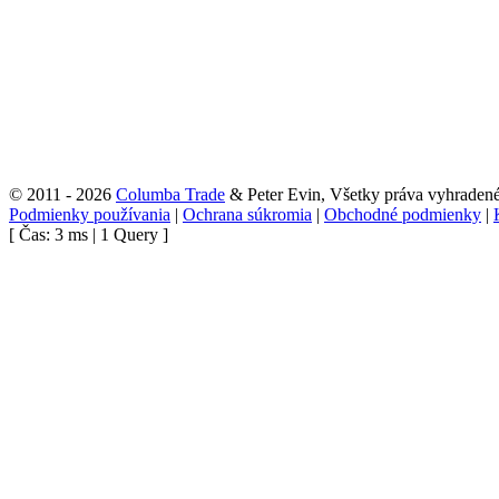
© 2011 - 2026
Columba Trade
& Peter Evin, Všetky práva vyhraden
Podmienky používania
|
Ochrana súkromia
|
Obchodné podmienky
|
[ Čas: 3 ms | 1 Query ]