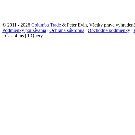
© 2011 - 2026
Columba Trade
& Peter Evin, Všetky práva vyhraden
Podmienky používania
|
Ochrana súkromia
|
Obchodné podmienky
|
[ Čas: 4 ms | 1 Query ]