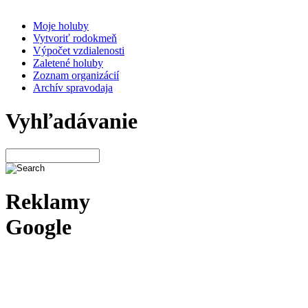
Moje holuby
Vytvoriť rodokmeň
Výpočet vzdialenosti
Zaletené holuby
Zoznam organizácií
Archív spravodaja
Vyhľadávanie
Reklamy
Google