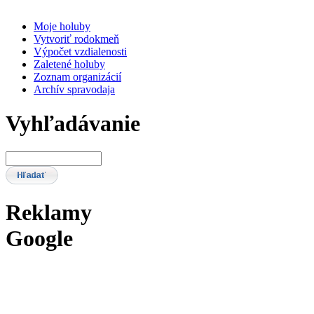
Moje holuby
Vytvoriť rodokmeň
Výpočet vzdialenosti
Zaletené holuby
Zoznam organizácií
Archív spravodaja
Vyhľadávanie
Reklamy
Google