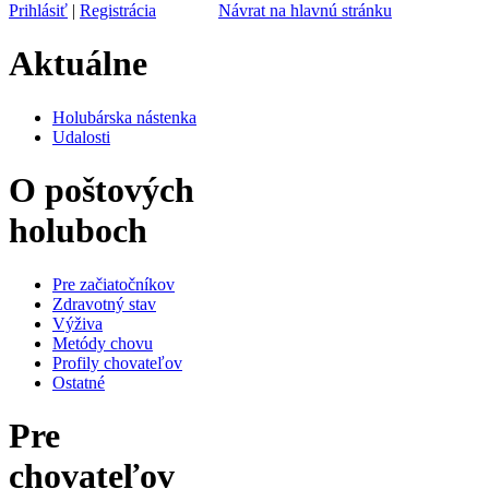
Prihlásiť
|
Registrácia
Návrat na hlavnú stránku
Aktuálne
Holubárska nástenka
Udalosti
O poštových
holuboch
Pre začiatočníkov
Zdravotný stav
Výživa
Metódy chovu
Profily chovateľov
Ostatné
Pre
chovateľov