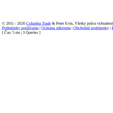
© 2011 - 2026
Columba Trade
& Peter Evin, Všetky práva vyhraden
Podmienky používania
|
Ochrana súkromia
|
Obchodné podmienky
|
[ Čas: 5 ms | 3 Queries ]