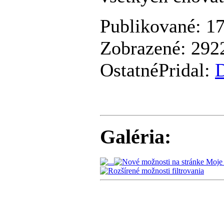
Publikované: 17
Zobrazené: 2922
Ostatné
Pridal:
Galéria: