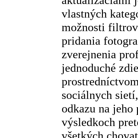
vlastných kategó
možnosti filtro
pridania fotogr
zverejnenia prof
jednoduché zdie
prostredníctvom
sociálnych sietí
odkazu na jeho 
výsledkoch pret
všetkých chovat