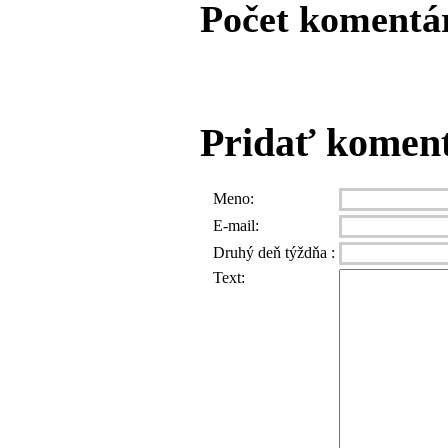
Počet komentá
Pridať komen
Meno:
E-mail:
Druhý deň týždňa :
Text: