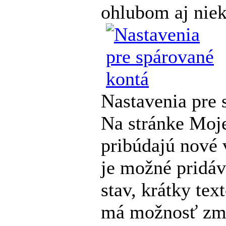
ohlubom aj niek
Nastavenia pre 
Na stránke Moje
pribúdajú nové 
je možné pridáv
stav, krátky tex
má možnosť zm