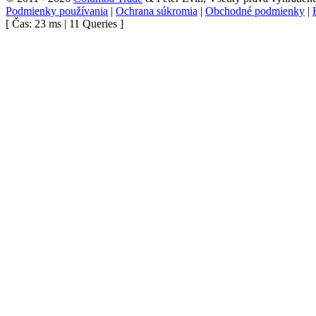
Podmienky používania
|
Ochrana súkromia
|
Obchodné podmienky
|
[ Čas: 23 ms | 11 Queries ]